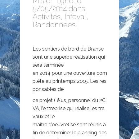
Mis en ligne le
5/05/2014 dans
Activités
,
Infoval
,
Randonnées
|
Les sentiers de bord de Dranse
sont une superbe réalisation qui
sera terminée
en 2014 pour une ouverture com
plète au printemps 2015. Les res
ponsables de
ce projet ( élus, personnel du 2C
VA, l’entreprise qui réalise les tra
vaux et le
maître d’oeuvre) se sont réunis a
fin de déterminer le planning des