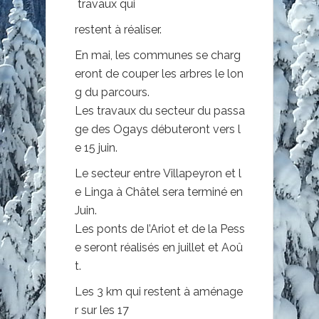
travaux qui
restent à réaliser.
En mai, les communes se charg
eront de couper les arbres le lon
g du parcours.
Les travaux du secteur du passa
ge des Ogays débuteront vers l
e 15 juin.
Le secteur entre Villapeyron et l
e Linga à Châtel sera terminé en
Juin.
Les ponts de l’Ariot et de la Pess
e seront réalisés en juillet et Aoû
t.
Les 3 km qui restent à aménage
r sur les 17