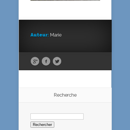
Auteur:
Marie
Recherche
Rechercher :