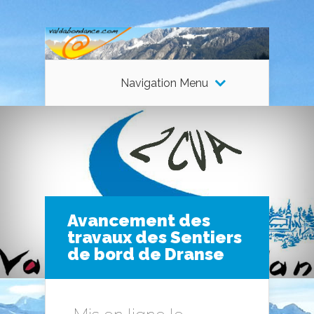
Navigation Menu
Avancement des
travaux des Sentiers
de bord de Dranse