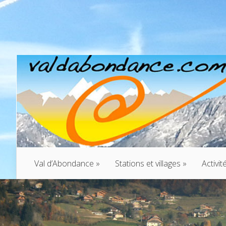
Val d’Abondance
»
Stations et villages
»
Activit