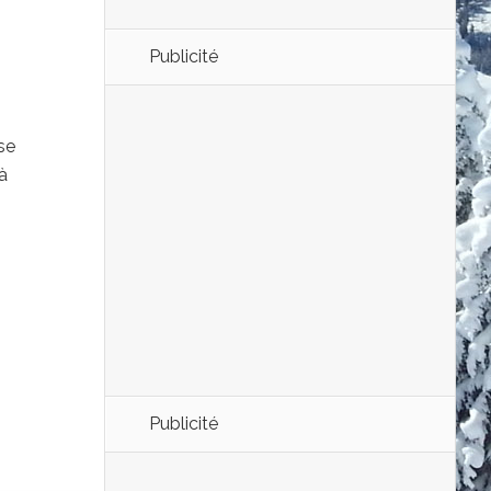
Publicité
se
à
Publicité