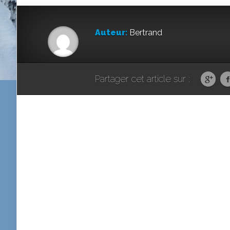
Auteur:
Bertrand
Partager cet article sur :