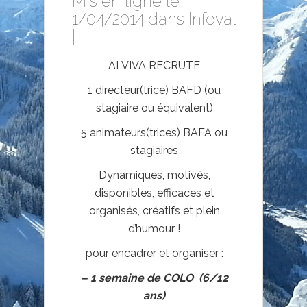
Mis en ligne le
1/04/2014 dans
Infoval
|
ALVIVA RECRUTE
1 directeur(trice) BAFD (ou
stagiaire ou équivalent)
5 animateurs(trices) BAFA ou
stagiaires
Dynamiques, motivés,
disponibles, efficaces et
organisés, créatifs et plein
d’humour !
pour encadrer et organiser :
– 1 semaine de COLO (6/12
ans)