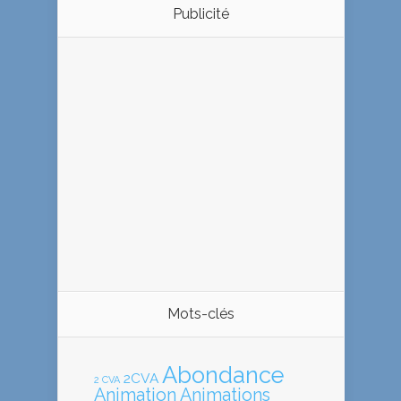
Publicité
Mots-clés
Abondance
2CVA
2 CVA
Animation
Animations