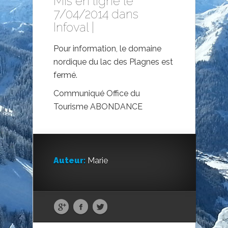
Mis en ligne le
7/04/2014 dans
Infoval
|
Pour information, le domaine
nordique du lac des Plagnes est
fermé.
Communiqué Office du
Tourisme ABONDANCE
Auteur:
Marie