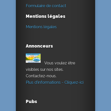
Formulaire de contact
Mentions légales
Mentions légales
Annonceurs
Vous voulez être
visibles sur nos sites.
Contactez-nous.
Plus d'informations - Cliquez-ici
Pubs