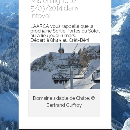
Mis en ligne le
5/03/2014 dans
Infoval
|
L’AARCA vous rappelle que la
prochaine Sortie Portes du Soleil
aura lieu jeudi 6 mars.
Départ à 8h45 au Crêt-Béni
Domaine skiable de Châtel ©
Bertrand Guffroy