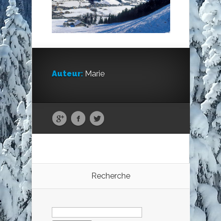
Auteur:
Marie
Recherche
Rechercher :