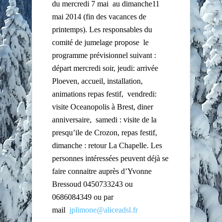
du mercredi 7 mai au dimanche11
mai 2014 (fin des vacances de
printemps). Les responsables du
comité de jumelage propose le
programme prévisionnel suivant :
départ mercredi soir, jeudi: arrivée
Ploeven, accueil, installation,
animations repas festif, vendredi:
visite Oceanopolis à Brest, diner
anniversaire, samedi : visite de la
presqu’ile de Crozon, repas festif,
dimanche : retour La Chapelle. Les
personnes intéressées peuvent déjà se
faire connaitre auprès d’Yvonne
Bressoud 0450733243 ou
0686084349 ou par
mail
jplimone@aliceadsl.fr