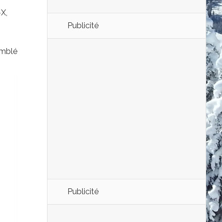
X,
Publicité
emblé
Publicité