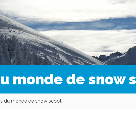
u monde de snow s
s du monde de snow scoot