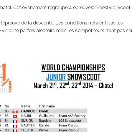
hâtel. Cet événement regroupe 4 épreuves: Freestyle, Scoot-
l’épreuve de la descente. Les conditions n’étaient pas les
visibilité parfois aléatoire mais les compétiteurs n’ont pas s