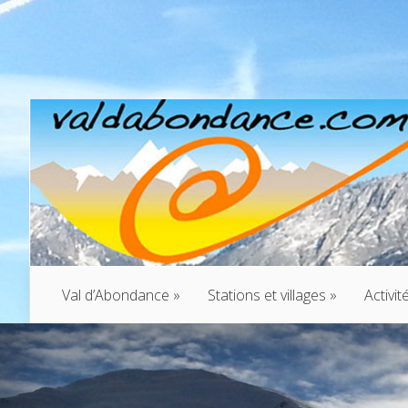
Val d’Abondance
»
Stations et villages
»
Activit