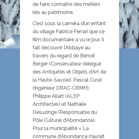
de faire connaître des métiers
liés au patrimoine.
C’est sous la caméra d’un enfant
du village Fabrice Ferrari que ce
film documentaire a vu le jour. Il
fait découvrir l’Abbaye au
travers du regard de Benoît
Berger (Conservateur délégué
des Antiquités et Objets d’Art de
la Haute-Savoie), Pascal Curat
(Ingénieur DRAC-CRMH),
Philippe Allart (ALEP
Architectes) et Nathalie
Desuzinge (Responsable du
Pôle Culturel d’Abondance).
Pour la municipalité « La
commune d’Abondance n’aurait