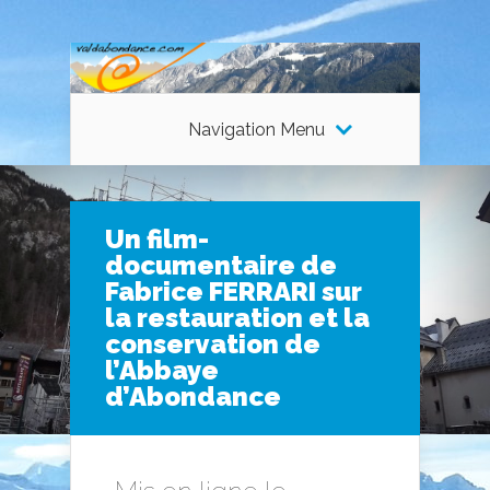
Navigation Menu
Un film-
documentaire de
Fabrice FERRARI sur
la restauration et la
conservation de
l’Abbaye
d’Abondance